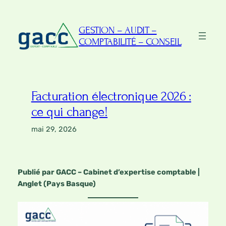
Aller
au
GESTION – AUDIT –
contenu
COMPTABILITÉ – CONSEIL
Facturation électronique 2026 :
ce qui change!
mai 29, 2026
Publié par GACC – Cabinet d’expertise comptable |
Anglet (Pays Basque)